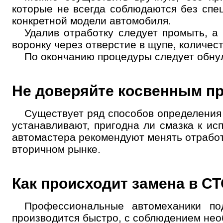
которые не всегда соблюдаются без спе
конкретной модели автомобиля.
Удалив отработку следует промыть, а
воронку через отверстие в щупе, количест
По окончанию процедуры следует обнул
Не доверяйте косвенным п
Существует ряд способов определения 
устанавливают, пригодна ли смазка к и
автомастера рекомендуют менять отработ
вторичном рынке.
Как происходит замена в С
Профессиональные автомеханики по
производится быстро, с соблюдением не