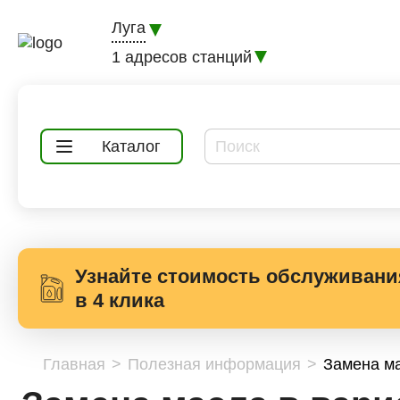
Луга
1 адресов станций
Каталог
Узнайте стоимость обслуживани
в 4 клика
Главная
Полезная информация
Замена ма