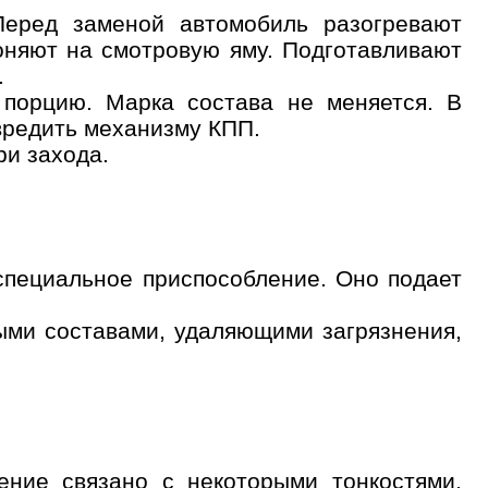
Перед заменой автомобиль разогревают
оняют на смотровую яму. Подготавливают
.
 порцию. Марка состава не меняется. В
вредить механизму КПП.
ри захода.
 специальное приспособление. Оно подает
ыми составами, удаляющими загрязнения,
ение связано с некоторыми тонкостями,