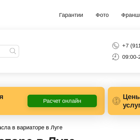
Гарантии
Фото
Франш
+7 (91
09:00-
я
Цены
Расчет онлайн
услу
сла в вариаторе в Луге