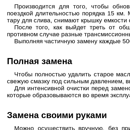
Производится для того, чтобы обно
Но
поездкой длительностью порядка 15 км.
тару для слива, снимают крышку емкости
После того, как выйдет треть от об
противном случае разные трансмиссионны
Выполняя частичную замену каждые 500
Полная замена
Чтобы полностью удалить старое масл
свежую смазку под сильным давлением, в
Для интенсивной очистки перед замен
которые образовываются во время эксплу
Замена своими руками
Можно осуществить вручную, без пр