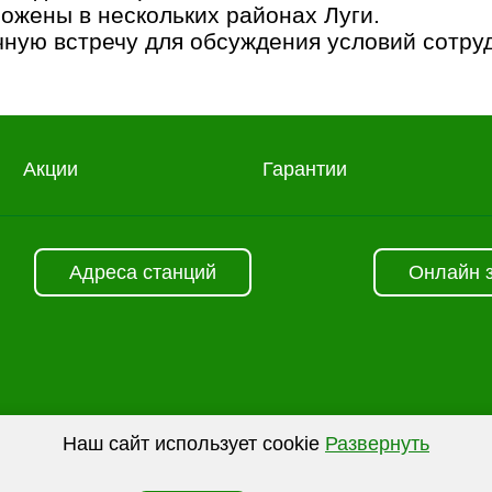
ожены в нескольких районах Луги.
чную встречу для обсуждения условий сотру
Акции
Гарантии
Адреса станций
Онлайн 
Наш сайт использует cookie
Развернуть
для персонализации сервисов и повышения удобств