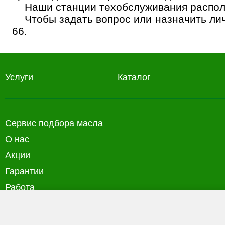
Наши станции техобслуживания распол
Чтобы задать вопрос или назначить ли
66
.
Услуги
Каталог
Сервис подбора масла
О нас
Акции
Гарантии
Работа
Политика конфиденциальности
(файлы с данными о прошлых посещениях сайта) 