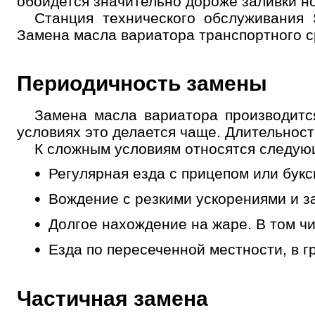
обойдется значительно дороже заливки но
Станция технического обслуживания
Замена масла вариатора транспортного с
Периодичность замены
Замена масла вариатора производитс
условиях это делается чаще. Длительност
К сложным условиям относятся следую
Выбор
услуги
Регулярная езда с прицепом или букс
Вождение с резкими ускорениями и 
Выберите одну или 
Долгое нахождение на жаре. В том чи
Езда по пересеченной местности, в гр
Частичная замена