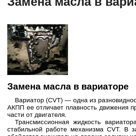
Замена масла в вари
Замена масла в вариаторе
Вариатор (CVT) — одна из разновиднос
АКПП ее отличает плавность движения п
части от двигателя.
Трансмиссионная жидкость вариатор
стабильной работе механизма CVT. В з