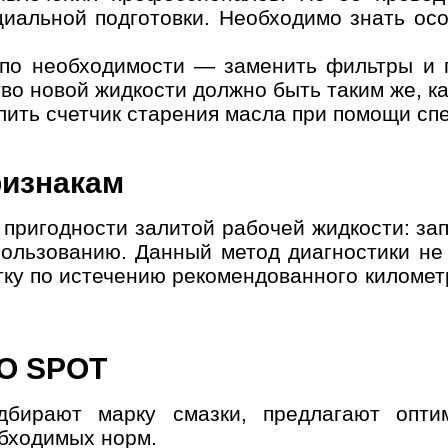
циальной подготовки. Необходимо знать осо
 по необходимости — заменить фильтры и 
во новой жидкости должно быть таким же, ка
ить счетчик старения масла при помощи спе
ризнакам
пригодности залитой рабочей жидкости: зап
спользованию. Данный метод диагностики не
ку по истечению рекомендованного километр
ТО SPOT
дбирают марку смазки, предлагают опти
обходимых норм.