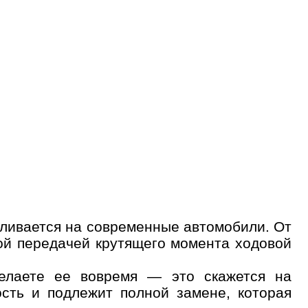
вливается на современные автомобили. От
ой передачей крутящего момента ходовой
делаете ее вовремя — это скажется на
сть и подлежит полной замене, которая