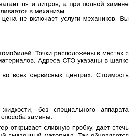
ватает пяти литров, а при полной замене
аливается в механизм.
цена не включает услуги механиков. Вы
томобилей. Точки расположены в местах с
материалов. Адреса СТО указаны в шапке
 во всех сервисных центрах. Стоимость
жидкости, без специального аппарата
 способа замены:
ер открывает сливную пробку, дает стечь
ый смазочный материал. Так обновляется