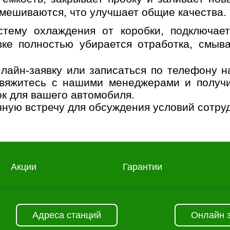
мешиваются, что улучшает общие качества.
стему охлаждения от коробки, подключае
ке полностью убирается отработка, смыва
лайн-заявку или записаться по телефону н
 свяжитесь с нашими менеджерами и получ
ок для вашего автомобиля.
чную встречу для обсуждения условий сотру
Акции
Гарантии
Адреса станций
Онлайн 