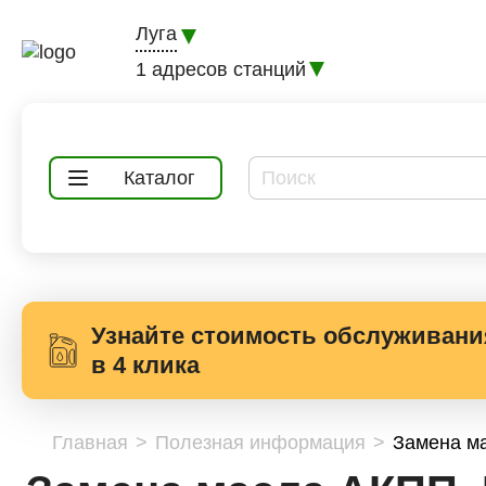
Луга
1 адресов станций
Каталог
Узнайте стоимость обслуживани
в 4 клика
Главная
Полезная информация
Замена ма