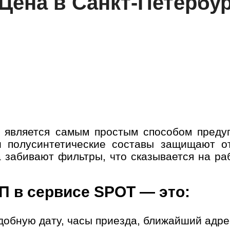
Цена в Санкт-Петербу
является самым простым способом предуп
и полусинтетические составы защищают о
а забивают фильтры, что сказывается на ра
П в сервисе SPOT — это:
добную дату, часы приезда, ближайший адре