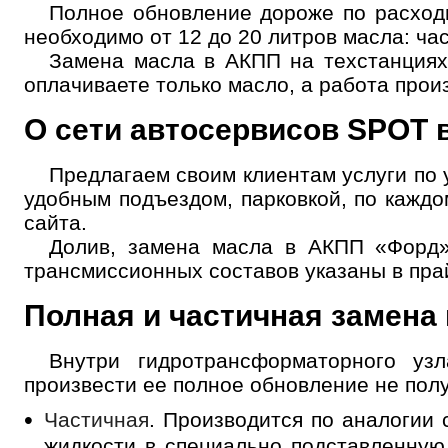
Полное обновление дороже по расходн
необходимо от 12 до 20 литров масла: ча
Замена масла в АКПП на техстанциях
оплачиваете только масло, а работа произ
О сети автосервисов SPOT 
Предлагаем своим клиентам услуги по
удобным подъездом, парковкой, по кажд
сайта.
Долив, замена масла в АКПП «Форд»
трансмиссионных составов указаны в прай
Полная и частичная замена 
Внутри гидротрансформаторного уз
произвести ее полное обновление не пол
Частичная
. Производится по аналогии 
жидкости в специально подставленную 