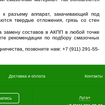
т к разъему аппарат, закачивающий под
ются твердые отложения, грязь со стен
а замену составов в АКПП в любой точке
ите рекомендации по подбору смазочных
дничества, позвоните нам:
+7 (911) 291-55-
Доставка и оплата
Контакты
Луга
запись