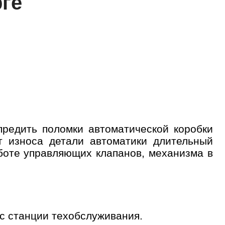
рге
редить поломки автоматической коробки
т износа детали автоматики длительный
боте управляющих клапанов, механизма в
с станции техобслуживания.