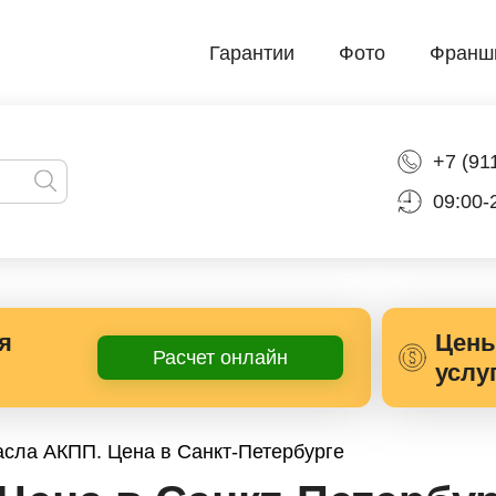
Гарантии
Фото
Франш
+7 (91
09:00-
я
Цены
Расчет онлайн
услу
сла АКПП. Цена в Санкт-Петербурге