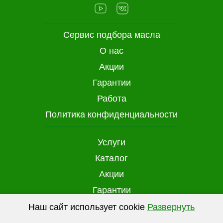
Сервис подбора масла
О нас
Акции
Гарантии
Работа
Политика конфиденциальности
Услуги
Каталог
Акции
Гарантии
Доставка и оплата
Наш сайт использует cookie
Развернуть
(файлы с данными о прошлых посещениях
Контакты