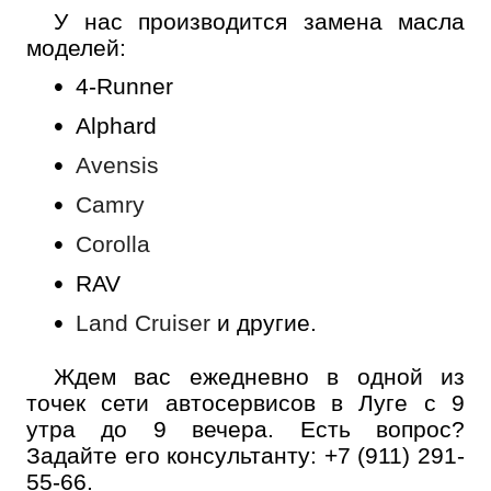
У нас производится замена масла
моделей:
4-Runner
Alphard
Avensis
Camry
Corolla
RAV
Land Cruiser
и другие.
Ждем вас ежедневно в одной из
точек сети автосервисов в Луге с 9
утра до 9 вечера. Есть вопрос?
Задайте его консультанту:
+7 (911) 291-
55-66
.