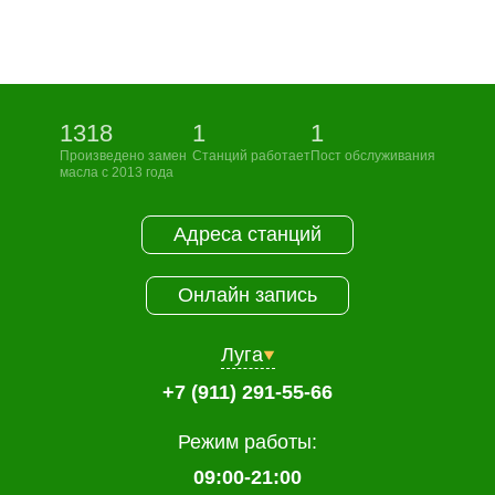
1318
1
1
Произведено замен
Станций работает
Пост обслуживания
масла с 2013 года
Адреса станций
Онлайн запись
Луга
+7 (911) 291-55-66
Режим работы:
09:00-21:00