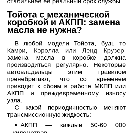
стабильнее ее реальный срок службы.
Тойота с механической
коробкой и АКПП: замена
масла не нужна?
В любой модели Тойота, будь то
Камри
,
Королла
или
Ленд Крузер
,
замена масла в коробке должна
производиться регулярно. Некоторые
автовладельцы этим правилом
пренебрегают, что со временем
приводит к сбоям в работе МКПП или
АКПП и преждевременному износу
узла.
С какой периодичностью меняют
трансмиссионную жидкость:
АКПП — каждые 50-60 000
километров.