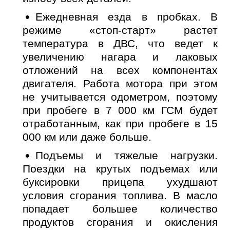
Ежедневная езда в пробках. В
режиме «стоп-старт» растет
температура в ДВС, что ведет к
увеличению нагара и лаковых
отложений на всех компонентах
двигателя. Работа мотора при этом
не учитывается одометром, поэтому
при пробеге в 7 000 км ГСМ будет
отработанным, как при пробеге в 15
000 км или даже больше.
Подъемы и тяжелые нагрузки.
Поездки на крутых подъемах или
Онлайн запись
буксировки прицепа ухудшают
условия сгорания топлива. В масло
Выберите одну или несколько услуг
История обслуживания
попадает большее количество
продуктов сгорания и окисления