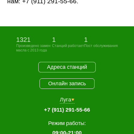
нам:
+7 (911) 291-55-66
.
1321
1
1
Произведено замен
Станций работает
Пост обслуживания
масла с 2013 года
Адреса станций
Онлайн запись
Луга
+7 (911) 291-55-66
Режим работы:
09:00-21:00