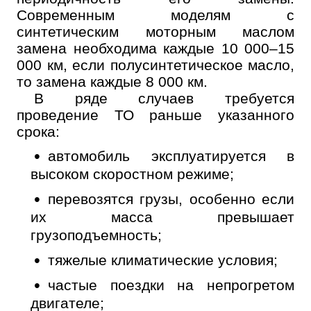
Современным моделям с
синтетическим моторным маслом
замена необходима каждые 10 000–15
000 км, если полусинтетическое масло,
то замена каждые 8 000 км.
В ряде случаев требуется
проведение ТО раньше указанного
срока:
автомобиль эксплуатируется в
высоком скоростном режиме;
перевозятся грузы, особенно если
их масса превышает
грузоподъемность;
Онлайн запись
тяжелые климатические условия;
Выберите одну или несколько услуг
История обслуживания
частые поездки на непрогретом
двигателе;