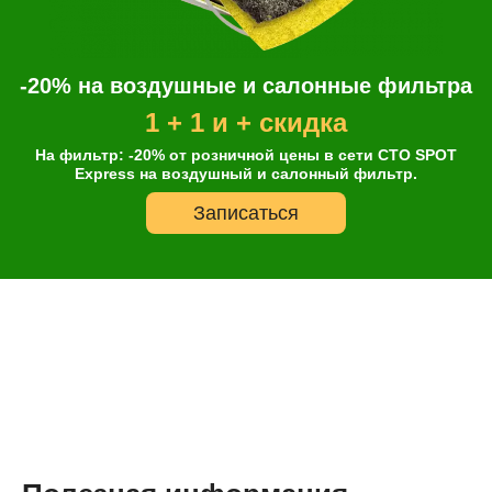
-20% на воздушные и салонные фильтра
1 + 1 и + скидка
На фильтр: -20% от розничной цены в сети СТО SPOT
Express на воздушный и салонный фильтр.
Записаться
Онлайн запись
Выберите одну или несколько услуг
История обслуживания