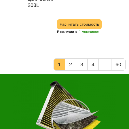
Расчитать стоимость
В наличии в
1 магазинах
1
2
3
4
...
60