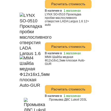
Расчитать стоимость
В наличии в
1 магазинах
LYNX SO-0510 Прокладка
пробки маслосливного
отверстия LADA Largus 1.6 12>
auto
Расчитать стоимость
В наличии в
1 магазинах
MM4 Шайба медная
Ф12x16x1,5мм плоская Auto-
GUR
Расчитать стоимость
В наличии в
1 магазинах
Промывка ДВС Lukoil 203L