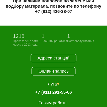
При наличии вопросов по замене или
подбору материала, позвоните по телефону
+7 (812) 426-38-07
1318
1
1
Произведено замен
Станций работает
Пост обслуживания
масла с 2013 года
Адреса станций
Онлайн запись
Луга
+7 (911) 291-55-66
Режим работы: