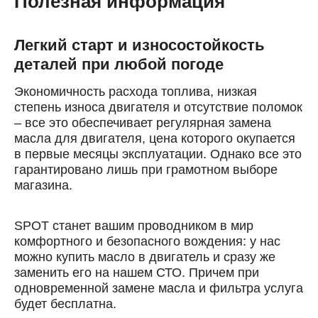
Полезная информация
Номер телефона
Далее
Легкий старт и износостойкость
ОК
деталей при любой погоде
Экономичность расхода топлива, низкая
степень износа двигателя и отсутствие поломок
– все это обеспечивает регулярная замена
масла для двигателя, цена которого окупается
в первые месяцы эксплуатации. Однако все это
гарантировано лишь при грамотном выборе
магазина.
SPOT станет вашим проводником в мир
комфортного и безопасного вождения: у нас
можно купить масло в двигатель и сразу же
заменить его на нашем СТО. Причем при
одновременной замене масла и фильтра услуга
будет бесплатна.