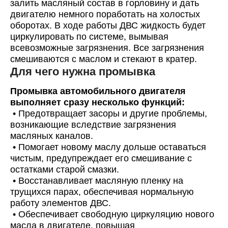
залить масляный состав в горловину и дать
двигателю немного поработать на холостых
оборотах. В ходе работы ДВС жидкость будет
циркулировать по системе, вымывая
всевозможные загрязнения. Все загрязнения
смешиваются с маслом и стекают в кратер.
Для чего нужна промывка
Промывка автомобильного двигателя
выполняет сразу несколько функций:
•
Предотвращает засоры и другие проблемы,
возникающие вследствие загрязнения
масляных каналов.
•
Помогает новому маслу дольше оставаться
чистым, предупреждает его смешивание с
остатками старой смазки.
•
Восстанавливает масляную пленку на
трущихся парах, обеспечивая нормальную
работу элементов ДВС.
•
Обеспечивает свободную циркуляцию нового
масла в двигателе, повышая