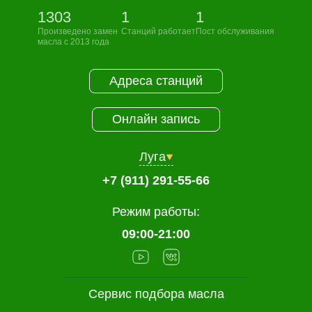
1303
1
1
Произведено замен
Станций работает
Пост обслуживания
масла с 2013 года
Адреса станций
Онлайн запись
Луга
+7 (911) 291-55-66
Режим работы:
09:00-21:00
Сервис подбора масла